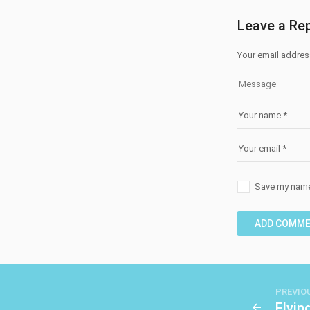
Leave a Rep
Your email address
Save my name,
PREVIO
Flyin