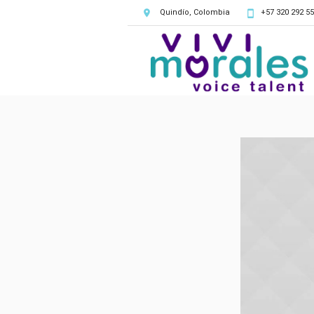
Quindío, Colombia
+57 320 292 55