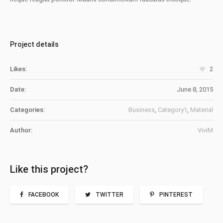
Project details
Likes:
2
Date:
June 8, 2015
Categories:
Business
,
Category1
,
Material
Author:
ViviM
Like this project?
FACEBOOK
TWITTER
PINTEREST