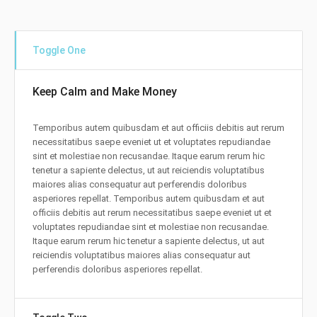
Toggle One
Keep Calm and Make Money
Temporibus autem quibusdam et aut officiis debitis aut rerum
necessitatibus saepe eveniet ut et voluptates repudiandae
sint et molestiae non recusandae. Itaque earum rerum hic
tenetur a sapiente delectus, ut aut reiciendis voluptatibus
maiores alias consequatur aut perferendis doloribus
asperiores repellat. Temporibus autem quibusdam et aut
officiis debitis aut rerum necessitatibus saepe eveniet ut et
voluptates repudiandae sint et molestiae non recusandae.
Itaque earum rerum hic tenetur a sapiente delectus, ut aut
reiciendis voluptatibus maiores alias consequatur aut
perferendis doloribus asperiores repellat.